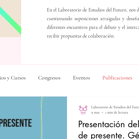
En el Laboratorio de Estudios del Futuro, nos d
cuestionando suposiciones arraigadas y desaf
diferentes encuentros para el debate y el inte
recibir propuestas de colaboración.
ios y Cursos
Congresos
Eventos
Publicaciones
Libros
Noticias
Laboratorio de Estudios del Futu
9 mar
1 min de lectura
Presentación del
de presente. Gé