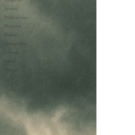
Eventos
Publicaciones
Proyectos
Podcast
Monográficos
Articulos
Libros
Noticias