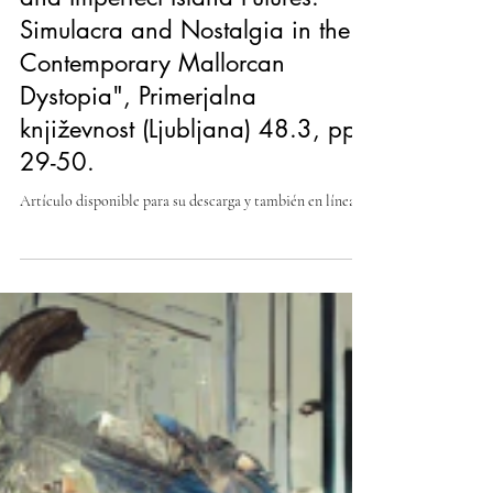
Picornell, Mercè (2025): "Tourism
and Imperfect Island Futures:
Simulacra and Nostalgia in the
Contemporary Mallorcan
Dystopia", Primerjalna
književnost (Ljubljana) 48.3, pp.
29-50.
Artículo disponible para su descarga y también en línea .