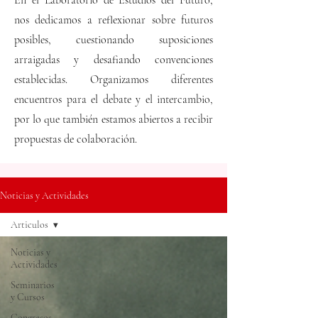
En el Laboratorio de Estudios del Futuro,
nos dedicamos a reflexionar sobre futuros
posibles, cuestionando suposiciones
arraigadas y desafiando convenciones
establecidas. Organizamos diferentes
encuentros para el debate y el intercambio,
por lo que también estamos abiertos a recibir
propuestas de colaboración.
Noticias y Actividades
Articulos
Noticias y
Actividades
Seminarios
y Cursos
Congresos