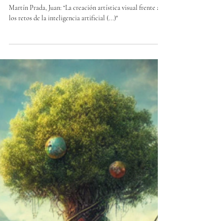
artística visual frente a los retos
de la inteligencia artificial.
Automatización creativa y
cuestionamientos éticos”, Revista
Eikón / Imago 13 (March 21,
2024).
Martín Prada, Juan: “La creación artística visual frente a
los retos de la inteligencia artificial (...)"