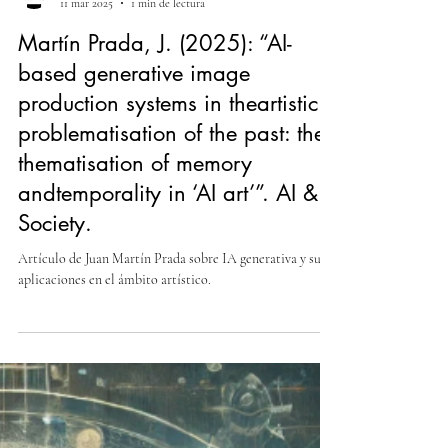
Laboratorio de Estudios del Futuro
11 mar 2025
1 min de lectura
Martín Prada, J. (2025): “AI-
based generative image
production systems in theartistic
problematisation of the past: the
thematisation of memory
andtemporality in ‘AI art’”. AI &
Society.
Artículo de Juan Martín Prada sobre IA generativa y su
aplicaciones en el ámbito artístico.