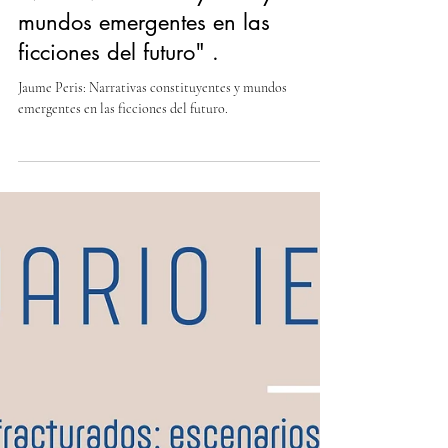
Laboratorio de Estudios del Futuro
20 feb 2025
1 min de lectura
Jaume Peris: "No basta decir no.
Narrativas constituyentes y
mundos emergentes en las
ficciones del futuro" .
Jaume Peris: Narrativas constituyentes y mundos
emergentes en las ficciones del futuro.