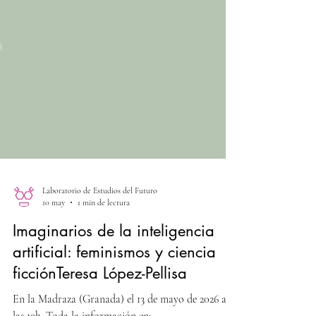
Laboratorio de Estudios del Futuro
10 may
1 min de lectura
Imaginarios de la inteligencia
artificial: feminismos y ciencia
ficciónTeresa López-Pellisa