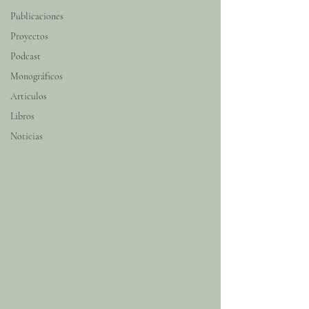
Publicaciones
Proyectos
Podcast
Monográficos
Articulos
Libros
Noticias