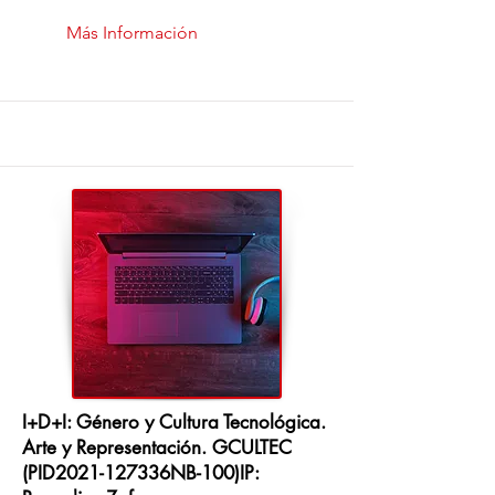
Más Información
I+D+I: Género y Cultura Tecnológica.
Arte y Representación. GCULTEC
(PID2021-127336NB-100)IP: