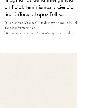
Laboratorio de Estudios del Futuro
10 may
1 min de lectura
Imaginarios de la inteligencia
artificial: feminismos y ciencia
ficciónTeresa López-Pellisa
En la Madraza (Granada) el 13 de mayo de 2026 a las 19h.
Toda la información en:
https://lamadraza.ugr.es/evento/imaginarios-de-la-
inteligencia-artificial-feminismos-y-ciencia-ficcion/