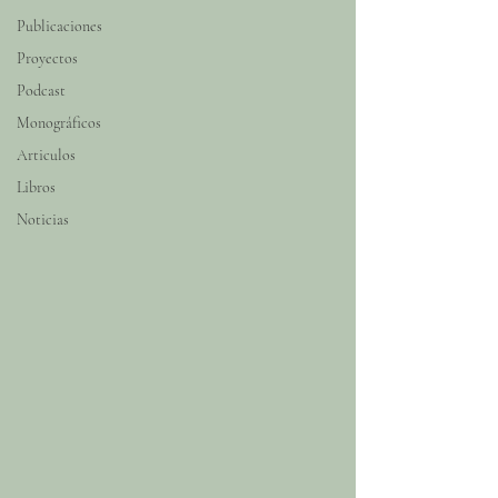
Publicaciones
Proyectos
Podcast
Monográficos
Articulos
Libros
Noticias