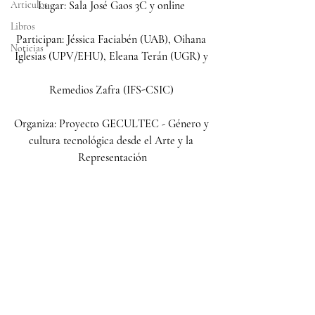
Articulos
Lugar: Sala José Gaos 3C y online 
Libros
Participan: Jéssica Faciabén (UAB), Oihana 
Noticias
Iglesias (UPV/EHU), Eleana Terán (UGR) y 
Remedios Zafra (IFS-CSIC) 
Organiza: Proyecto GECULTEC - Género y 
cultura tecnológica desde el Arte y la 
Representación