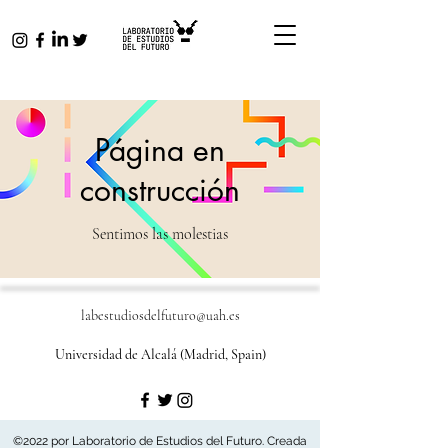
Página en
construcción
Sentimos las molestias
labestudiosdelfuturo@uah.es
Universidad de Alcalá (Madrid, Spain)
©2022 por Laboratorio de Estudios del Futuro. Creada