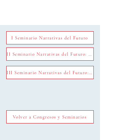
I Seminario Narrativas del Futuro
II Seminario Narrativas del Futuro: teorías y marcos utópicos
III Seminario Narrativas del Futuro: teorías y marcos utópicos
Volver a Congresos y Seminarios