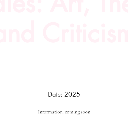
dies: Art, Th
and Criticis
Date: 2025
Information: coming soon