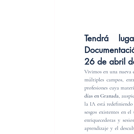
Tendrá lug
Documentació
26 de abril 
Vivimos en una nueva er
múltiples campos, entr
profesiones cuya mater
días en Granada
, auspi
la IA está redefiniendo
sesgos existentes en el 
enriquecedoras y sesio
aprendizaje y el descub