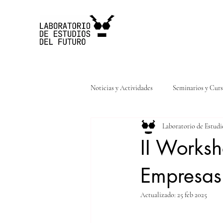
Noticias y Actividades
Seminarios y Cur
Laboratorio de Estudi
Articulos
Libros
Noticias
II Worksh
Empresas
Actualizado:
25 feb 2025