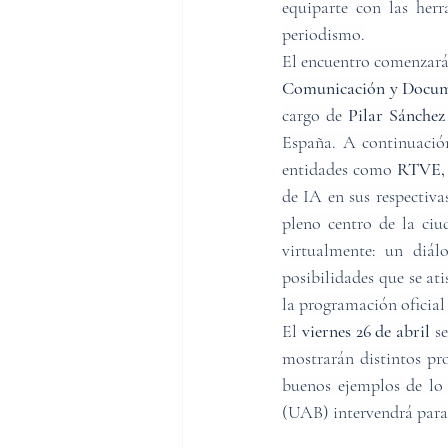
equiparte con las her
periodismo.
El encuentro comenzará 
Comunicación y Docume
cargo de 
Pilar Sánche
España. A continuació
entidades como 
RTVE, 
de IA en sus respectiva
pleno centro de la ciu
virtualmente: un diál
posibilidades que se at
la programación oficial
El 
viernes 26 de abril
 s
mostrarán distintos pro
buenos ejemplos de lo 
(UAB) intervendrá para 