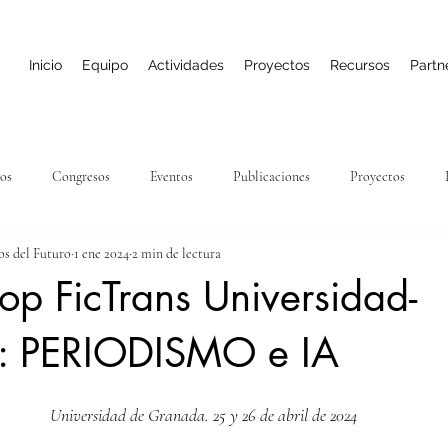
Inicio
Equipo
Actividades
Proyectos
Recursos
Partn
sos
Congresos
Eventos
Publicaciones
Proyectos
os del Futuro
1 ene 2024
2 min de lectura
op FicTrans Universidad-
: PERIODISMO e IA
Universidad de Granada. 25 y 26 de abril de 2024