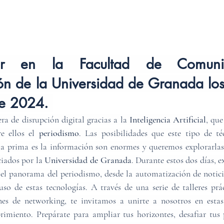
ar en la Facultad de Comunic
n de la Universidad de Granada los 
de 2024. 
a de disrupción digital gracias a la 
Inteligencia Artificial
, que
e ellos el
 periodismo
. Las posibilidades que este tipo de té
ia prima es la información son enormes y queremos explorarlas
ciados por la 
Universidad de Granada
. Durante estos dos días, 
 el panorama del periodismo, desde la automatización de noticias
uso de estas tecnologías. A través de una serie de talleres prác
nes de networking, te invitamos a unirte a nosotros en estas
rimiento. Prepárate para ampliar tus horizontes, desafiar tus 