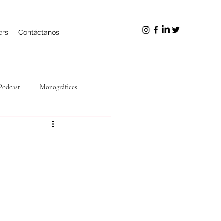
ers
Contáctanos
Podcast
Monográficos