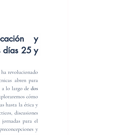
ación y 
días 25 y 
 ha revolucionado 
cnicas abren para 
 a lo largo de
 dos 
exploraremos cómo 
 hasta la ética y 
ticos, discusiones 
 jornadas para el 
preconcepciones y 