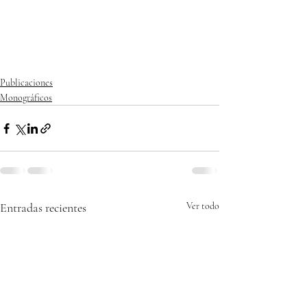
Publicaciones
Monográficos
Entradas recientes
Ver todo