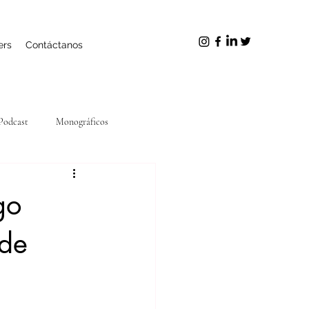
ers
Contáctanos
Podcast
Monográficos
go
 de