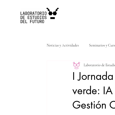
Noticias y Actividades
Seminarios y Cur
Laboratorio de Estudi
Articulos
Libros
Noticias
I Jornada
verde: IA
Gestión 